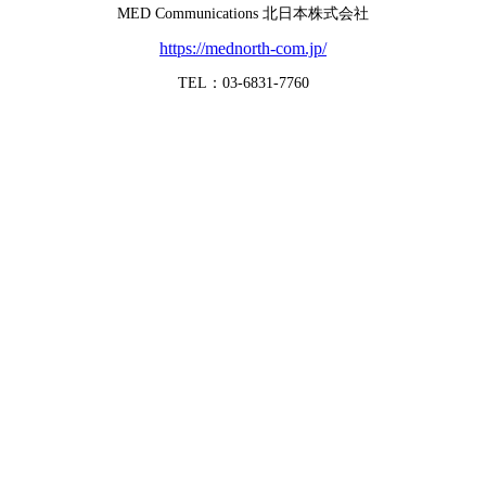
MED Communications 北日本株式会社
https://mednorth-com.jp/
TEL：03-6831-7760