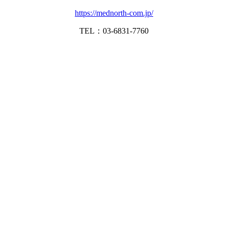
https://mednorth-com.jp/
TEL：03-6831-7760