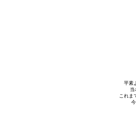
平素
当
これま
今