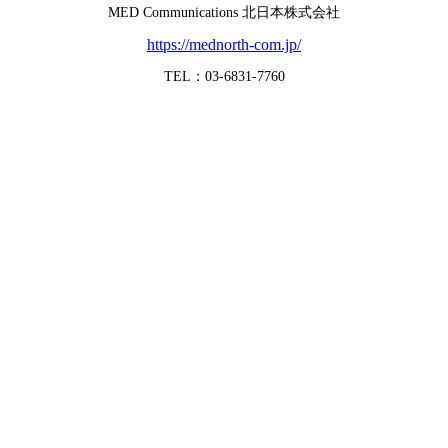
MED Communications 北日本株式会社
https://mednorth-com.jp/
TEL：03-6831-7760