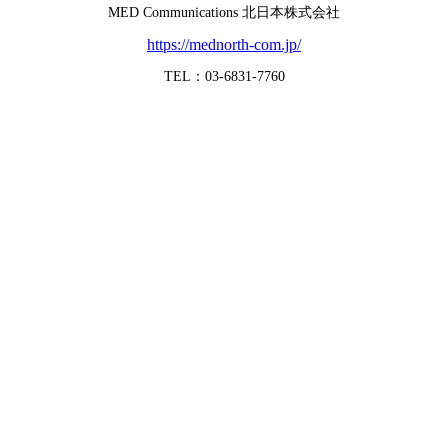
MED Communications 北日本株式会社
https://mednorth-com.jp/
TEL：03-6831-7760