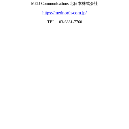
MED Communications 北日本株式会社
https://mednorth-com.jp/
TEL：03-6831-7760