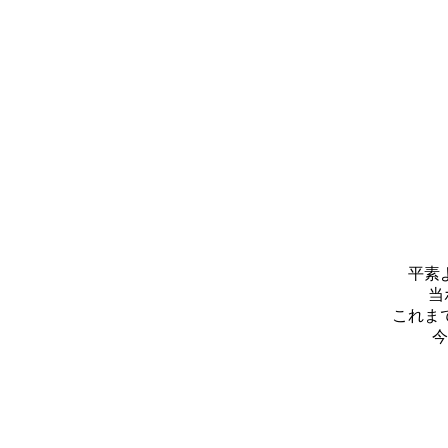
平素
当
これま
今