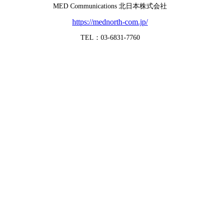
MED Communications 北日本株式会社
https://mednorth-com.jp/
TEL：03-6831-7760