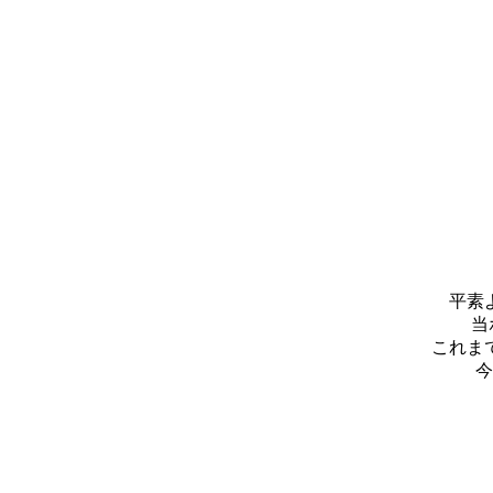
平素
当
これま
今