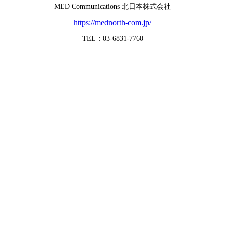
MED Communications 北日本株式会社
https://mednorth-com.jp/
TEL：03-6831-7760