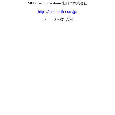
MED Communications 北日本株式会社
https://mednorth-com.jp/
TEL：03-6831-7760