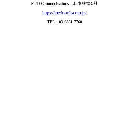
MED Communications 北日本株式会社
https://mednorth-com.jp/
TEL：03-6831-7760