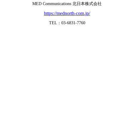
MED Communications 北日本株式会社
https://mednorth-com.jp/
TEL：03-6831-7760