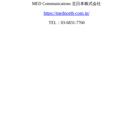
MED Communications 北日本株式会社
https://mednorth-com.jp/
TEL：03-6831-7760