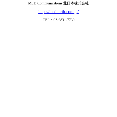
MED Communications 北日本株式会社
https://mednorth-com.jp/
TEL：03-6831-7760