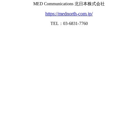
MED Communications 北日本株式会社
https://mednorth-com.jp/
TEL：03-6831-7760