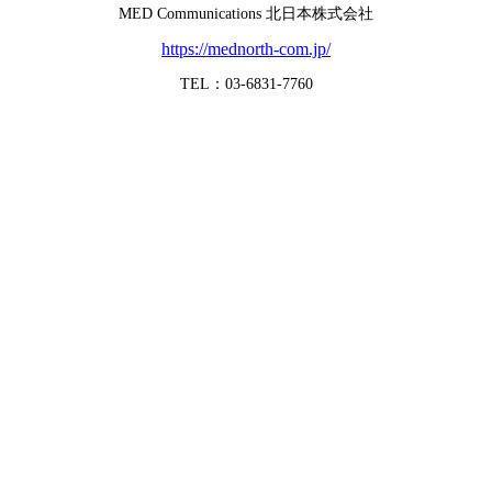
MED Communications 北日本株式会社
https://mednorth-com.jp/
TEL：03-6831-7760