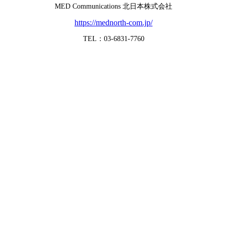
MED Communications 北日本株式会社
https://mednorth-com.jp/
TEL：03-6831-7760