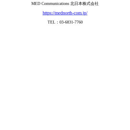
MED Communications 北日本株式会社
https://mednorth-com.jp/
TEL：03-6831-7760