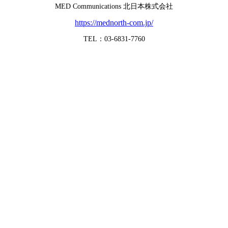
MED Communications 北日本株式会社
https://mednorth-com.jp/
TEL：03-6831-7760