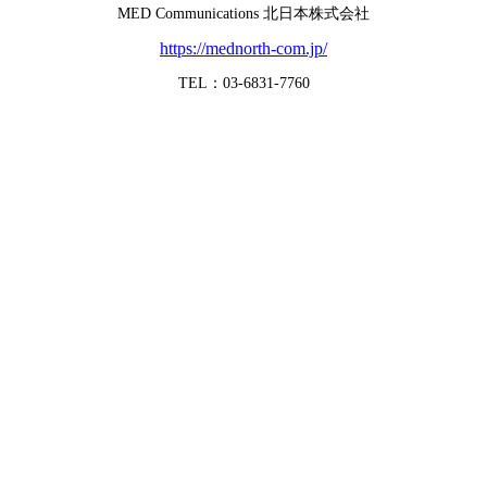
MED Communications 北日本株式会社
https://mednorth-com.jp/
TEL：03-6831-7760