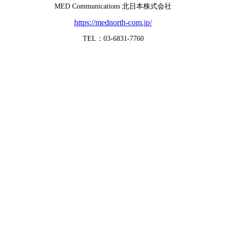
MED Communications 北日本株式会社
https://mednorth-com.jp/
TEL：03-6831-7760