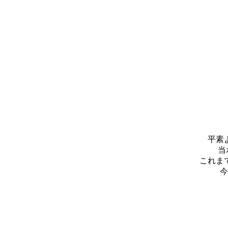
平素
当
これま
今