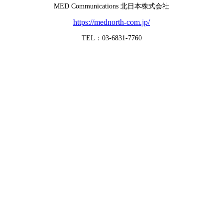
MED Communications 北日本株式会社
https://mednorth-com.jp/
TEL：03-6831-7760