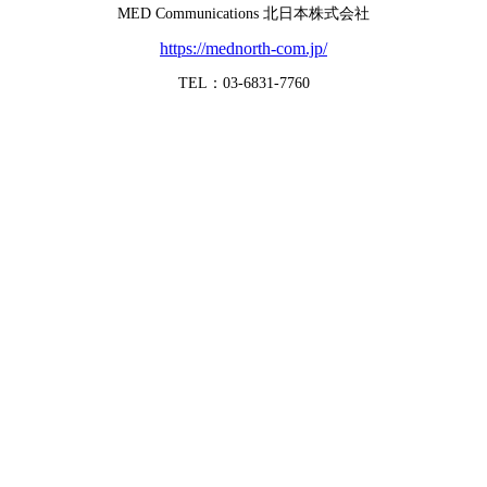
MED Communications 北日本株式会社
https://mednorth-com.jp/
TEL：03-6831-7760