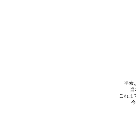
平素
当
これま
今