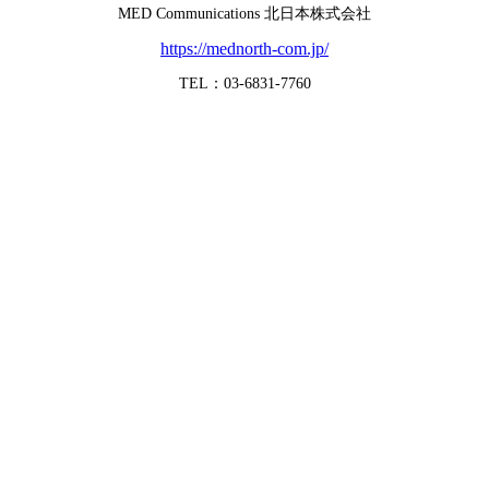
MED Communications 北日本株式会社
https://mednorth-com.jp/
TEL：03-6831-7760