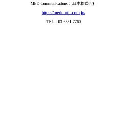
MED Communications 北日本株式会社
https://mednorth-com.jp/
TEL：03-6831-7760