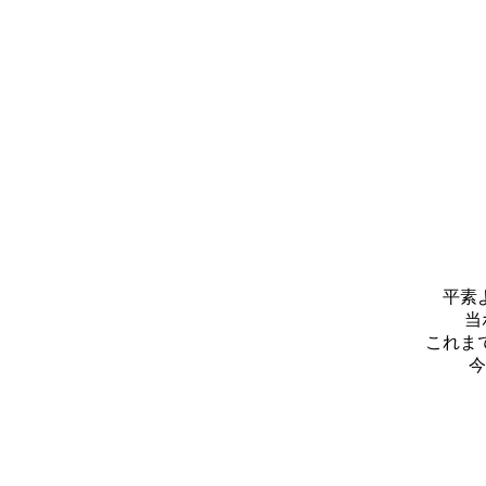
平素
当
これま
今