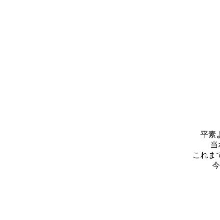
平素
当
これま
今