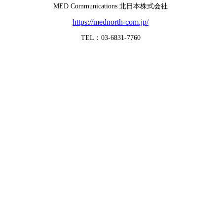
MED Communications 北日本株式会社
https://mednorth-com.jp/
TEL：03-6831-7760